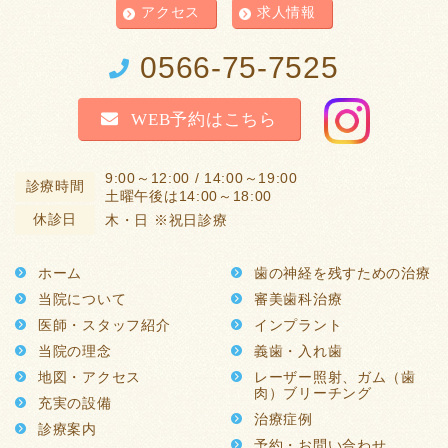
アクセス
求人情報
0566-75-7525
WEB予約はこちら
9:00～12:00 / 14:00～19:00
診療時間
土曜午後は14:00～18:00
休診日
木・日 ※祝日診療
ホーム
歯の神経を残すための治療
当院について
審美歯科治療
医師・スタッフ紹介
インプラント
当院の理念
義歯・入れ歯
地図・アクセス
レーザー照射、ガム（歯
肉）ブリーチング
充実の設備
治療症例
診療案内
予約・お問い合わせ